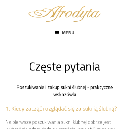
MENU
Częste pytania
Poszukiwanie i zakup sukni ślubnej - praktyczne
wskazówki
1. Kiedy zacząć rozglądać się za suknią ślubną?
Na pierwsze poszukiwania sukni ślubnej dobrze jest