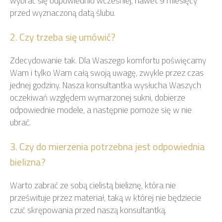
wybrać się odpowiednio wcześniej, nawet 9 miesięcy
przed wyznaczoną datą ślubu.
2. Czy trzeba się umówić?
Zdecydowanie tak. Dla Waszego komfortu poświęcamy
Wam i tylko Wam całą swoją uwagę, zwykle przez czas
jednej godziny. Nasza konsultantka wysłucha Waszych
oczekiwań względem wymarzonej sukni, dobierze
odpowiednie modele, a następnie pomoże się w nie
ubrać.
3. Czy do mierzenia potrzebna jest odpowiednia
bielizna?
Warto zabrać ze sobą cielistą bieliznę, która nie
prześwituje przez materiał, taką w której nie będziecie
czuć skrępowania przed naszą konsultantką.